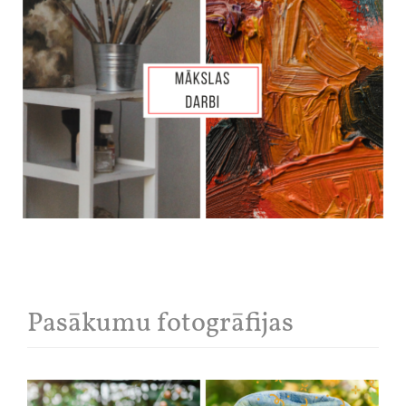
Pasākumu fotogrāfijas