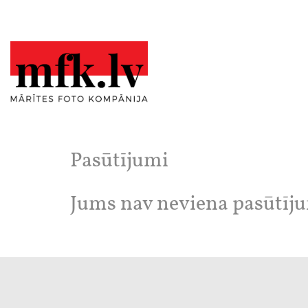
Pasūtījumi
Jums nav neviena pasūtīj